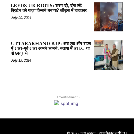
LEEDS UK RIOTS: शरण दो, दंगा लो!
ब्रिटेन को गाज़ा किसने बनाया? लीड्स में हाहाकार
July 20, 2024
UTTARAKHAND BJP: अब एक और राज्य
में CM-पूर्व CM आमने सामने, बताया मैं MLC था
वो छात्र थे
July 19, 2024
- Advertisement -
© 2023 जय जनता। सर्वाधिकार सुरक्षित।